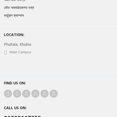
ভৌত অবকাঠামোগত তথ্য
ভার্চুয়াল ক্যাম্পাস
LOCATION:
Phultala, Khulna
Main Campus
FIND US ON:
CALL US ON: