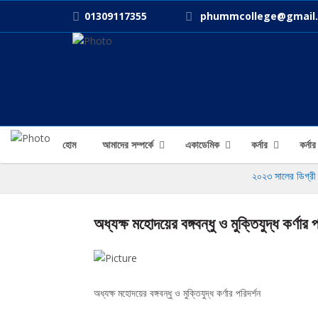
01309117355
phummcollege@gmail
হোম
আমাদের সম্পর্কে
একাডেমিক
কর্নার
কর্না
২০২৩ সালের ডিগ্রী (প
অধ্যক্ষ মহোদয়ের বঙ্গবন্ধু ও মুক্তিযুদ্ধ কর্ণার প
অধ্যক্ষ মহোদয়ের বঙ্গবন্ধু ও মুক্তিযুদ্ধ কর্ণার পরিদর্শন