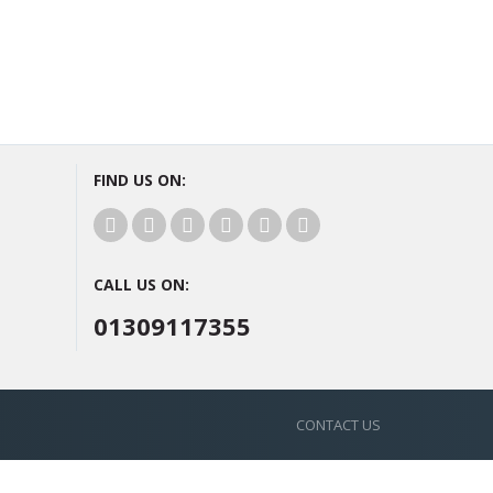
FIND US ON:
CALL US ON:
01309117355
CONTACT US